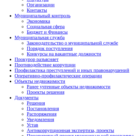
Организации
Контакты
Муниципальный контроль
Экономика
Социальная сфера
Бюджет и Финансы
Муниципальная служба
Законодательство о муниципальной службе
Порядок поступления
Конкурсы на вакантные должности
Прокурор разъясняет
Противодействие коррупции
Профилактика преступлений и иных правонарушений
Оперативно-профилактические операции
Объекты недвижимости
Ранее учтенные объекты недвижимости
Проекты решения
Документы
Решения
Постановления
Распоряжения
Уведомления
Устав
Антикоррупционная экспертиза, проекты
Приоритетный проект муниципальной программы