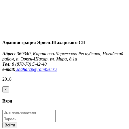
Администрация Эркен-Шахарского СП
Адрес:
369340, Карачаево-Черкесская Республика, Ногайский
район, п. Эркен-Шахар, ул. Мира, д.1a
Тел:
8 (878-70) 5-42-40
e-mail:
shaharcp@rambler.ru
2018
×
Вход
Войти