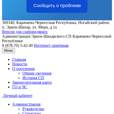
Сообщить о проблеме
369340, Карачаево-Черкесская Республика, Ногайский район,
п. Эркен-Шахар, ул. Мира, д.1a
Версия для слабовидящих
Администрация
Эркен-Шахарского СП
Карачаево-Черкесской
Республики
8 (878-70) 5-42-40
Интернет приёмная
Меню
Главная
Новости
О поселении
Общие сведения
История СП
Законодательная карта
ГО и ЧС
Личный кабинет
Администрация
Руководство
Структура