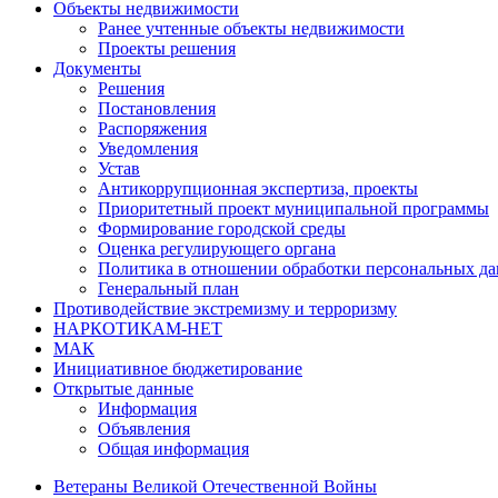
Объекты недвижимости
Ранее учтенные объекты недвижимости
Проекты решения
Документы
Решения
Постановления
Распоряжения
Уведомления
Устав
Антикоррупционная экспертиза, проекты
Приоритетный проект муниципальной программы
Формирование городской среды
Оценка регулирующего органа
Политика в отношении обработки персональных д
Генеральный план
Противодействие экстремизму и терроризму
НАРКОТИКАМ-НЕТ
МАК
Инициативное бюджетирование
Открытые данные
Информация
Объявления
Общая информация
Ветераны Великой Отечественной Войны