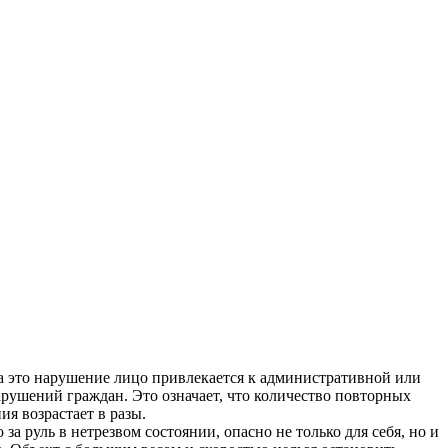
то нарушение лицо привлекается к административной или
арушений граждан. Это означает, что количество повторных
я возрастает в разы.
за руль в нетрезвом состоянии, опасно не только для себя, но и