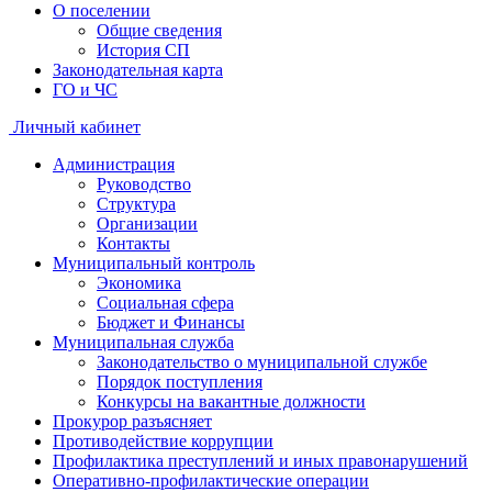
О поселении
Общие сведения
История СП
Законодательная карта
ГО и ЧС
Личный кабинет
Администрация
Руководство
Структура
Организации
Контакты
Муниципальный контроль
Экономика
Социальная сфера
Бюджет и Финансы
Муниципальная служба
Законодательство о муниципальной службе
Порядок поступления
Конкурсы на вакантные должности
Прокурор разъясняет
Противодействие коррупции
Профилактика преступлений и иных правонарушений
Оперативно-профилактические операции