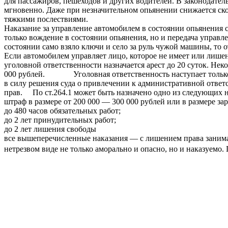
для пассажиров, пешеходов и других водителей. В законодате
мгновенно. Даже при незначительном опьянении снижается скор
тяжкими послествиями.
Наказание за управление автомобилем в состоянии опьянения с
только вождение в состоянии опьянения, но и передача управле
состоянии само взяло ключи и село за руль чужой машины, то о
Если автомобилем управляет лицо, которое не имеет или лишено
уголовной ответственности назначается арест до 20 суток. Не
000 рублей. Уголовная ответственность наступает только за
в силу решения суда о привлечении к административной ответс
прав. По ст.264.1 может быть назначено одно из следующих н
штраф в размере от 200 000 — 300 000 рублей или в размере за
до 480 часов обязательных работ;
до 2 лет принудительных работ;
до 2 лет лишения свободы
все вышеперечисленные наказания — с лишением права занима
нетрезвом виде не только аморально и опасно, но и наказуемо. 