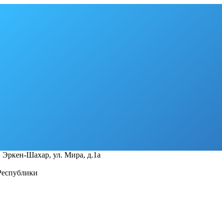
 Эркен-Шахар, ул. Мира, д.1a
Республики