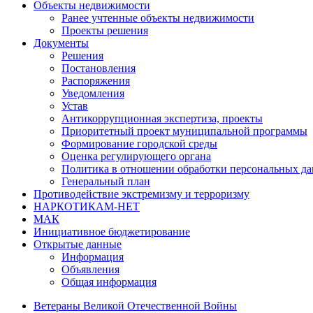
Объекты недвижимости
Ранее учтенные объекты недвижимости
Проекты решения
Документы
Решения
Постановления
Распоряжения
Уведомления
Устав
Антикоррупционная экспертиза, проекты
Приоритетный проект муниципальной программы
Формирование городской среды
Оценка регулирующего органа
Политика в отношении обработки персональных д
Генеральный план
Противодействие экстремизму и терроризму
НАРКОТИКАМ-НЕТ
МАК
Инициативное бюджетирование
Открытые данные
Информация
Объявления
Общая информация
Ветераны Великой Отечественной Войны