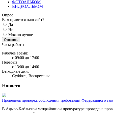
ФОТОАЛЬБОМ
ВИДЕОАЛЬБОМ
Опрос
Вам нравится наш сайт?
Да
Нет
Можно лучше
Ответить
Часы работы
Рабочее время:
с 09:00 до 17:00
Перерыв:
с 13:00 до 14:00
Выходные дни:
Суббота, Воскресенье
Новости
Проведена проверка соблюдения требований Федерального зако
В Адыге-Хабльской межрайонной прокуратуре проведена прове