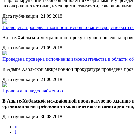
и правонарушений несовершеннолетних» органами и учрежден
несовершеннолетними, имеющими судимости, совершившими п
Дата публикации: 21.09.2018
Проведена проверка законности использования средство матер
Адыге-Хабльской межрайонной прокуратурой проведена провер
Дата публикации: 21.09.2018
Проведена проверка исполнения законодательства в области о
В Адыге-Хабльской межрайонной прокуратуре проведена прове
Дата публикации: 21.09.2018
Проверка по водоснабжению
В Адыге-Хабльской межрайонной прокуратуре по заданию 
организациями требований экологического и санитарно-эпи
Дата публикации: 30.08.2018
«
1