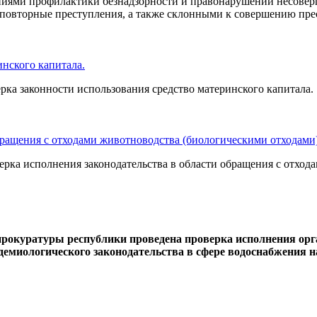
иями профилактики безнадзорности и правонарушений несовер
овторные преступления, а также склонными к совершению пре
инского капитала.
ка законности использования средство материнского капитала.
бращения с отходами животноводства (биологическими отходами)
рка исполнения законодательства в области обращения с отход
прокуратуры республики проведена проверка исполнения ор
демиологического законодательства в сфере водоснабжения н