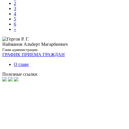
2
3
4
5
6
»
Найманов Альберт Магарбиевич
Глава администрации
ГРАФИК ПРИЕМА ГРАЖДАН
О главе
Полезные ссылки