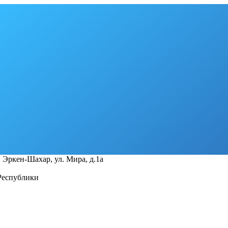
 Эркен-Шахар, ул. Мира, д.1a
Республики