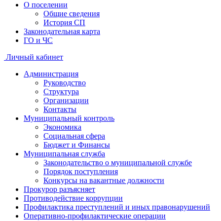
О поселении
Общие сведения
История СП
Законодательная карта
ГО и ЧС
Личный кабинет
Администрация
Руководство
Структура
Организации
Контакты
Муниципальный контроль
Экономика
Социальная сфера
Бюджет и Финансы
Муниципальная служба
Законодательство о муниципальной службе
Порядок поступления
Конкурсы на вакантные должности
Прокурор разъясняет
Противодействие коррупции
Профилактика преступлений и иных правонарушений
Оперативно-профилактические операции